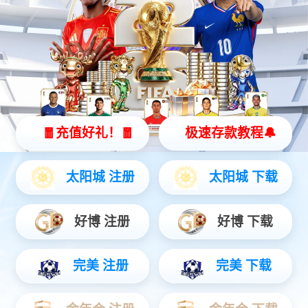
解决方案
解决方案
云顶国际提供可以满足您生产需求的高质量增材制造解
决方案，包括现有3D打印设备、定制化3D打印设备、材
料、软件，以客户为中心的应用和技术支持服务。
金属3D打印
高分子3D打印
创新技术
软件
技术支持
金属设备
金属材料
高分子设备
高分子材料
应用案例
创新 | 制造 | 协同
云顶国际增材制造解决方案，正深刻影响着航空航天、
汽车、模具、医疗、义齿、消费品等行业制造思维，实
现从快速原型到直接制造、批量定制的变革。